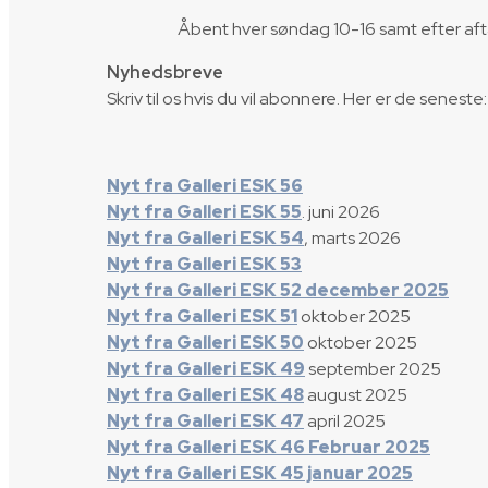
Åbent hver søndag 10-16 samt efter aft
Nyhedsbreve
Skriv til os hvis du vil abonnere. Her er de seneste:
Nyt fra Galleri ESK 56
Nyt fra Galleri ESK 55
. juni 2026
Nyt fra Galleri ESK 54
, marts 2026
Nyt fra Galleri ESK 53
Nyt fra Galleri ESK 52 december 2025
Nyt fra Galleri ESK 51
oktober 2025
Nyt fra Galleri ESK 50
oktober 2025
Nyt fra Galleri ESK 49
september 2025
Nyt fra Galleri ESK 48
august 2025
Nyt fra Galleri ESK 47
april 2025
Nyt fra Galleri ESK 46 Februar 2025
Nyt fra Galleri ESK 45 januar 2025