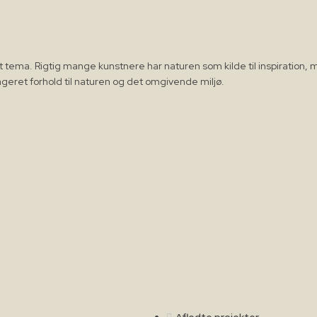
 et tema. Rigtig mange kunstnere har naturen som kilde til inspiratio
geret forhold til naturen og det omgivende miljø.