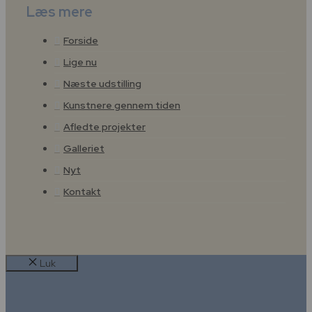
Læs mere
Forside
Lige nu
Næste udstilling
Kunstnere gennem tiden
Afledte projekter
Galleriet
Nyt
Kontakt
Luk