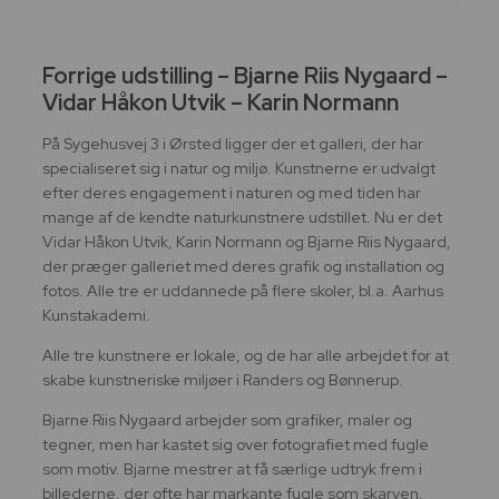
Forrige udstilling – Bjarne Riis Nygaard –
Vidar Håkon Utvik – Karin Normann
På Sygehusvej 3 i Ørsted ligger der et galleri, der har
specialiseret sig i natur og miljø. Kunstnerne er udvalgt
efter deres engagement i naturen og med tiden har
mange af de kendte naturkunstnere udstillet. Nu er det
Vidar Håkon Utvik, Karin Normann og Bjarne Riis Nygaard,
der præger galleriet med deres grafik og installation og
fotos. Alle tre er uddannede på flere skoler, bl.a. Aarhus
Kunstakademi.
Alle tre kunstnere er lokale, og de har alle arbejdet for at
skabe kunstneriske miljøer i Randers og Bønnerup.
Bjarne Riis Nygaard arbejder som grafiker, maler og
tegner, men har kastet sig over fotografiet med fugle
som motiv. Bjarne mestrer at få særlige udtryk frem i
billederne, der ofte har markante fugle som skarven,