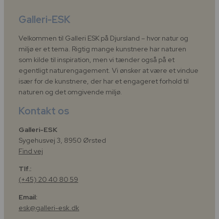
Galleri-ESK
Velkommen til Galleri ESK på Djursland – hvor natur og
miljø er et tema. Rigtig mange kunstnere har naturen
som kilde til inspiration, men vi tænder også på et
egentligt naturengagement. Vi ønsker at være et vindue
især for de kunstnere, der har et engageret forhold til
naturen og det omgivende miljø.
Kontakt os
Galleri-ESK
Sygehusvej 3, 8950 Ørsted
Find vej
Tlf.:
(+45) 20 40 80 59
Email:
esk@galleri-esk.dk