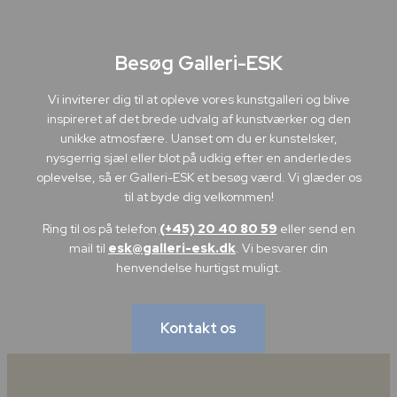
Besøg Galleri-ESK
Vi inviterer dig til at opleve vores kunstgalleri og blive
inspireret af det brede udvalg af kunstværker og den
unikke atmosfære. Uanset om du er kunstelsker,
nysgerrig sjæl eller blot på udkig efter en anderledes
oplevelse, så er Galleri-ESK et besøg værd. Vi glæder os
til at byde dig velkommen!
Ring til os på telefon
(+45) 20 40 80 59
eller send en
mail til
esk@galleri-esk.dk
. Vi besvarer din
henvendelse hurtigst muligt.
Kontakt os